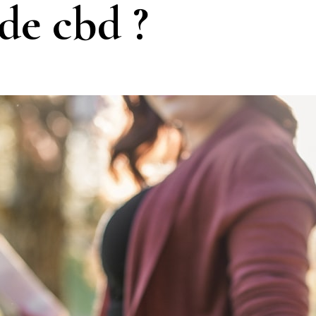
 de cbd ?