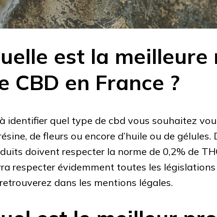
uelle est la meilleur
e CBD en France ?
à identifier quel type de cbd vous souhaitez vous 
résine, de fleurs ou encore d’huile ou de gélules.
duits doivent respecter la norme de 0,2% de THC.
ra respecter évidemment toutes les législations
 retrouverez dans les mentions légales.