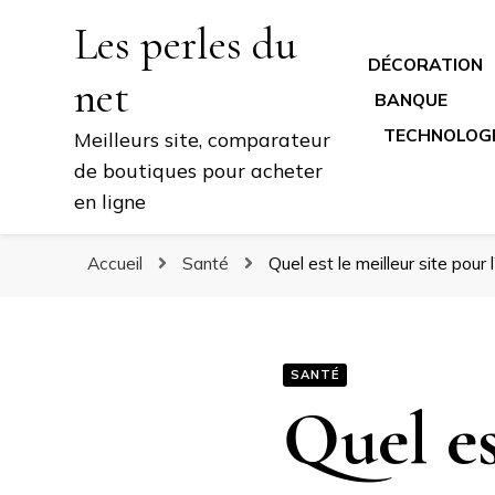
Les perles du
DÉCORATION
net
BANQUE
TECHNOLOG
Meilleurs site, comparateur
de boutiques pour acheter
en ligne
Accueil
Santé
Quel est le meilleur site pour 
SANTÉ
Quel es