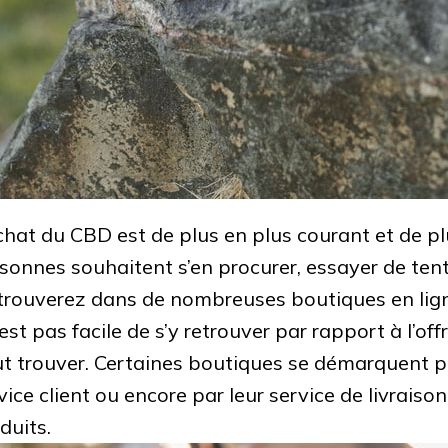
chat du CBD est de plus en plus courant et de pl
sonnes souhaitent s’en procurer, essayer de tent
trouverez dans de nombreuses boutiques en lign
n’est pas facile de s’y retrouver par rapport à l’of
t trouver. Certaines boutiques se démarquent par
vice client ou encore par leur service de livraison
duits.