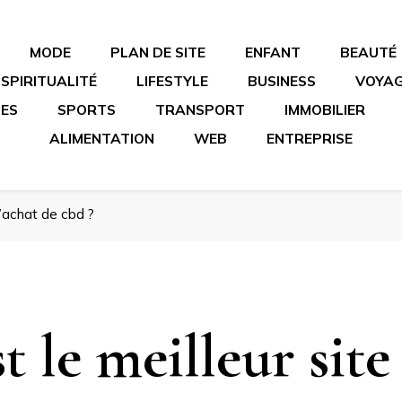
MODE
PLAN DE SITE
ENFANT
BEAUTÉ
SPIRITUALITÉ
LIFESTYLE
BUSINESS
VOYA
IES
SPORTS
TRANSPORT
IMMOBILIER
ALIMENTATION
WEB
ENTREPRISE
l’achat de cbd ?
t le meilleur sit