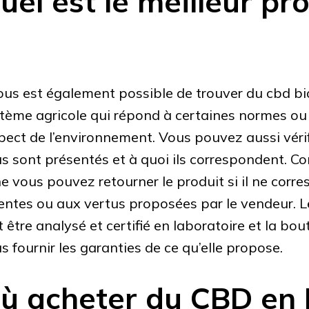
uel est le meilleur pr
vous est également possible de trouver du cbd bi
tème agricole qui répond à certaines normes ou 
pect de l’environnement. Vous pouvez aussi vérifi
s sont présentés et à quoi ils correspondent. 
ne vous pouvez retourner le produit si il ne corr
entes ou aux vertus proposées par le vendeur. L
t être analysé et certifié en laboratoire et la bo
s fournir les garanties de ce qu’elle propose.
ù acheter du CBD en 