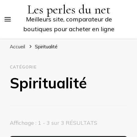
Les perles du net
Meilleurs site, comparateur de
boutiques pour acheter en ligne
Accueil
Spiritualité
CATÉGORIE
Spiritualité
Affichage : 1 - 3 sur 3 RÉSULTATS