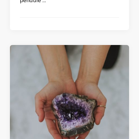
pendule …